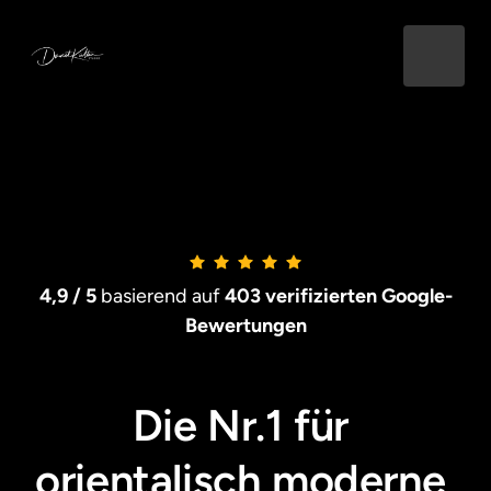
4,9 / 5 
basierend auf
 403 verifizierten Google-
Bewertungen
Die Nr.1 für 
orientalisch moderne 